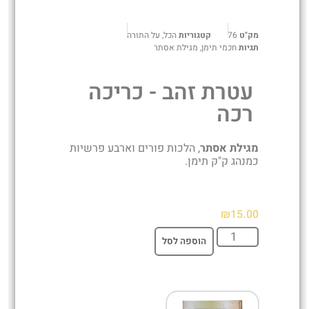
מק"ט
76
קטגוריות
הכל
,
על התורה
תגיות
חכמי תימן
,
מגילת אסתר
עטרת זהב - כריכה
רכה
מגילת אסתר
, הלכות פורים וארבע פרשיות
כמנהג ק"ק תימן.
₪
15.00
הוספה לסל