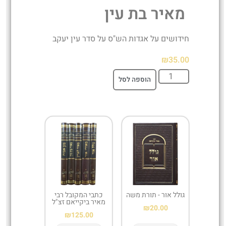
מאיר בת עין
חידושים על אגדות הש"ס על סדר עין יעקב
₪
35.00
הוספה לסל
גולל אור - תורת משה
כתבי המקובל רבי
מאיר ביקייאם זצ"ל
₪
20.00
₪
125.00