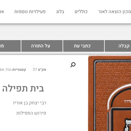
מכון הוצאה לאור
כוללים
בלוג
פעילויות נוספות
או
קבלה
כתבי עת
על התורה
מו
מק"ט
27
קטגוריות
הכל
,
תפי
בית תפילה
רבי יצחק בן אוריו
פירוש התפילות