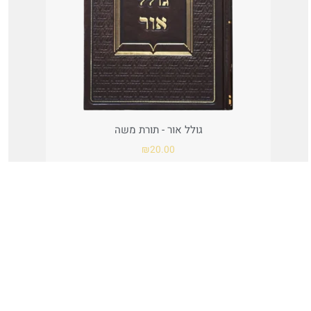
גולל אור - תורת משה
₪
20.00
הוספה לסל