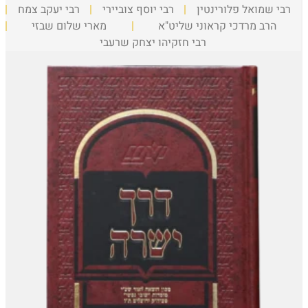
רבי שמואל פלורינטין
רבי יוסף צוביירי
רבי יעקב צמח
הרב מרדכי קראוני שליט"א
מארי שלום שבזי
רבי חזקיהו יצחק שרעבי