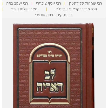
רבי שמואל פלורינטין
רבי יוסף צוביירי
רבי יעקב צמח
הרב מרדכי קראוני שליט"א
מארי שלום שבזי
רבי חזקיהו יצחק שרעבי