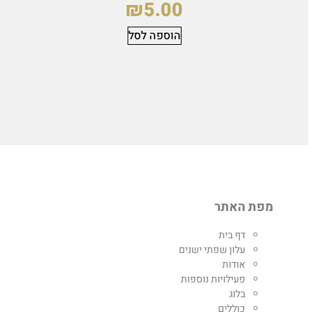
₪
5.00
הוספה לסל
מפת האתר
דף בית
עלון שפתי ישנים
אודות
פעילויות נוספות
בלוג
כוללים