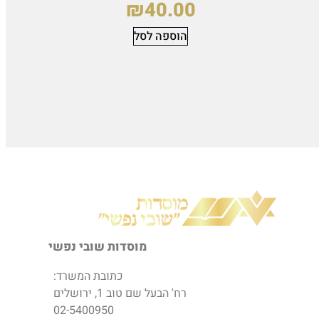
₪
40.00
הוספה לסל
מוסדות שובי נפשי
כתובת המשרד:
רח' הבעל שם טוב 1, ירושלים
02-5400950