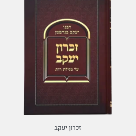
זכרון יעקב