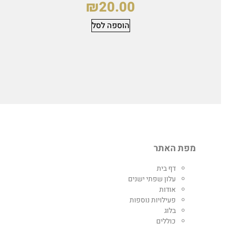
₪
20.00
הוספה לסל
מפת האתר
דף בית
עלון שפתי ישנים
אודות
פעילויות נוספות
בלוג
כוללים