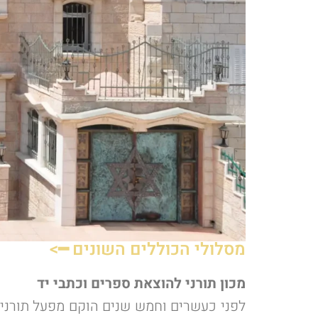
מסלולי הכוללים השונים ━>
מכון תורני להוצאת ספרים וכתבי יד
לפני כעשרים וחמש שנים הוקם מפעל תורני י