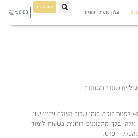
לתרומות
דות
עלון שפתי ישנים
₪
0.00
בבית המדרש לומדים עשרות תלמידי חכמים בכל יום, בית המדרש פותח את שעריו בכל יום בשעה 4:00 לפנות בוקר, בזמן שרוב העולם עדיין ישן.
לה, בכך מתכוננים רוחנית בשעות לימוד
 הכלל והפרט.