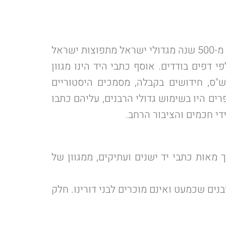
אוצר הספרים – אוסף ענק של עשרות אלפי ספרי קודש, הכולל אלפי כתבי יד עתיקים, חלקם בני יותר מ-500 שנה מגדולי ישראל מתפוצות ישראל
 דפים בודדים. אוסף כתבי היד הינו מגוון
הש"ס, חידושים בקבלה, מסמכים היסטוריים
ים היו בשימוש גדולי הרבנים, עליהם כתבו
די חכמים והציבור הרחב.
מאות כתבי יד ישנים ועתיקים, ממגוון של
ים שכמעט ואינם מוכרים לבני דורינו. חלק