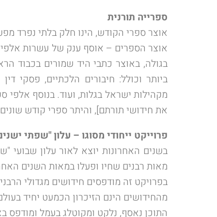
ספרייה תורנית
אוצר ספרי הקודש, הינו חלק בלתי נפרד מפע
בגולה, באוצר כתבי היד שמורים בכבוד הראו
ביותר וכולל: חיבורים הלכתיים, פסקי דין
מקהילות ישראל בגלות, ועוד. בנוסף אלפי ס
את חידושי תורתם], והיתר ספרי קודש שונים 
פרוייקט ייחודי מסוגו – עלון "שפתי ישנים
בשנים האחרונות יוצא לאור עלון שבועי "ש
מאות רבנים שחיו ופעלו במאות השנים האחרו
בפרויקט זה מודפסים חידושים מגדולי הרבני
מהחידושים הינם הזיכרון הכמעט יחיד בעולם
התוכן נאסף, נלקט ומקוטלג בעמל ומודפס בא