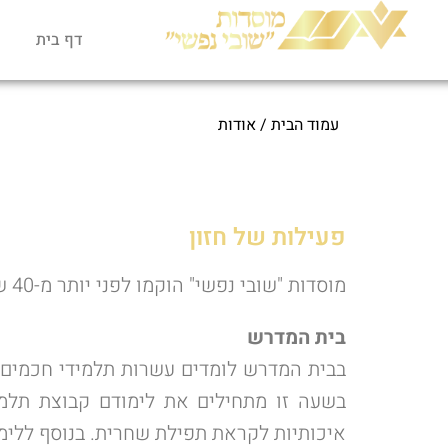
דף בית
עמוד הבית
/ אודות
פעילות של חזון
מוסדות "שובי נפשי" הוקמו לפני יותר מ-40 שנים בעיר הקודש ירושלים. המוסדות כוללים מספר סוגי פעילוית שונות ומגוונות.
בית המדרש
בשעה זו מתחילים את לימודם קבוצת תלמי
איכותיות לקראת תפילת שחרית. בנוסף ללימ