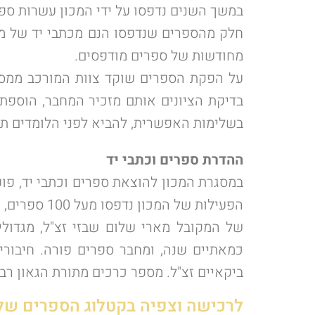
במשך השנים נדפסו על ידי המכון עשרות ספר
חלק מהספרים שנדפסו הנם מכתבי יד של מ
מחודשות של ספרים מודפסים.
על הפקת הספרים שוקד צוות המורכב ממספר
בדיקת הציונים אותם מזכיר המחבר, הוספת
בשלימות האפשרית, להביא לפני הלומדים תו
ההדרת ספרים וכתבי יד
במסגרת המכון להוצאת ספרים וכתבי יד, פוע
הפעילות של
של המקובל מארי שלום שבזי זצ"ל, מגדולי ה
כמאתיים שנה, ומחבר ספרים פורה. חיבורים
ביקאיים זצ"ל. מספר כרכים מתורת הגאון רבי
לרכישה וצפיה בקטלוג הספרים של